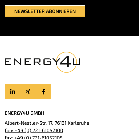
ENERGY4U GMBH
Albert-Nestler-Str. 17, 76131 Karlsruhe
fon: +49 (0) 721-61052100
fax: +49 (0) 721-61052105