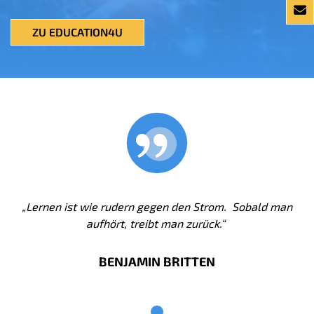
ZU EDUCATION4U
„Lernen ist wie rudern gegen den Strom.
Sobald man
aufhört, treibt man zurück.“
BENJAMIN BRITTEN