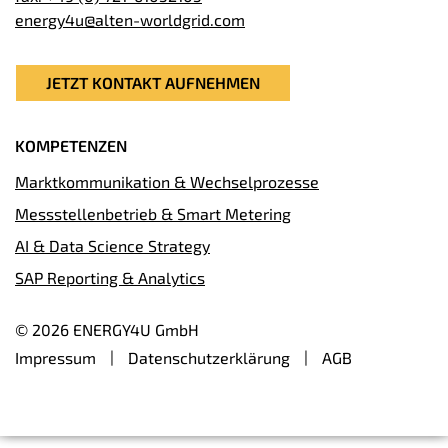
energy4u@alten-worldgrid.com
JETZT KONTAKT AUFNEHMEN
KOMPETENZEN
Marktkommunikation & Wechselprozesse
Messstellenbetrieb & Smart Metering
AI & Data Science Strategy
SAP Reporting & Analytics
© 2026 ENERGY4U GmbH
Impressum
Datenschutzerklärung
AGB