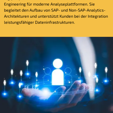
Engineering für moderne Analyseplattformen. Sie
begleitet den Aufbau von SAP- und Non-SAP-Analytics-
Architekturen und unterstützt Kunden bei der Integration
leistungsfähiger Dateninfrastrukturen.