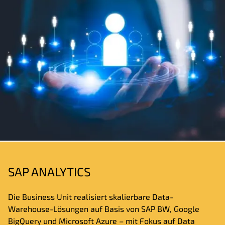
SAP ANALYTICS
Die Business Unit realisiert skalierbare Data-
Warehouse-Lösungen auf Basis von SAP BW, Google
BigQuery und Microsoft Azure – mit Fokus auf Data