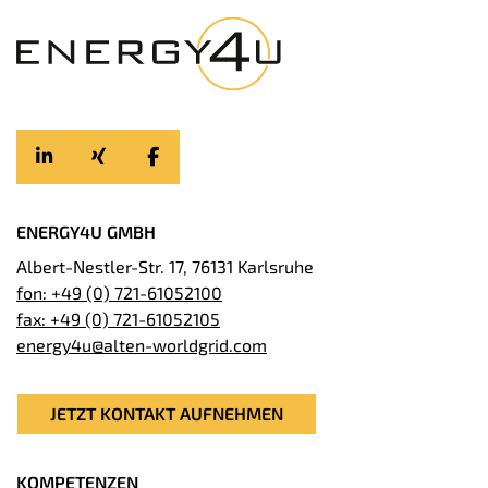
ENERGY4U GMBH
Albert-Nestler-Str. 17, 76131 Karlsruhe
fon: +49 (0) 721-61052100
fax: +49 (0) 721-61052105
energy4u@alten-worldgrid.com
JETZT KONTAKT AUFNEHMEN
KOMPETENZEN