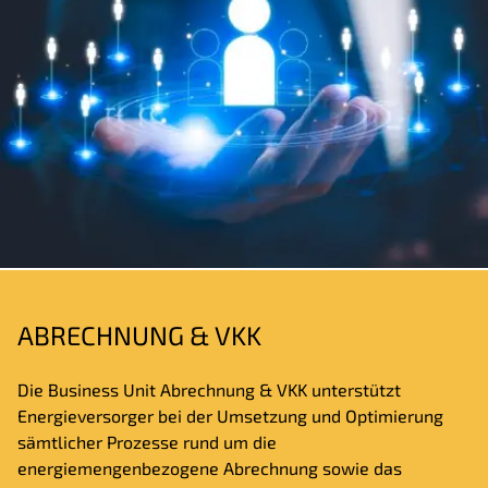
ABRECHNUNG & VKK
Die Business Unit Abrechnung & VKK unterstützt
Energieversorger bei der Umsetzung und Optimierung
sämtlicher Prozesse rund um die
energiemengenbezogene Abrechnung sowie das