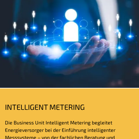
INTELLIGENT METERING
Die Business Unit Intelligent Metering begleitet
Energieversorger bei der Einführung intelligenter
Messsysteme – von der fachlichen Beratung und