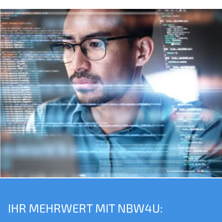
IHR MEHRWERT MIT NBW4U: