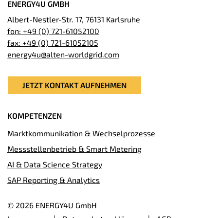
ENERGY4U GMBH
Albert-Nestler-Str. 17, 76131 Karlsruhe
fon: +49 (0) 721-61052100
fax: +49 (0) 721-61052105
energy4u@alten-worldgrid.com
JETZT KONTAKT AUFNEHMEN
KOMPETENZEN
Marktkommunikation & Wechselprozesse
Messstellenbetrieb & Smart Metering
AI & Data Science Strategy
SAP Reporting & Analytics
© 2026 ENERGY4U GmbH