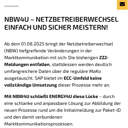
NBW4U – NETZBETREIBERWECHSEL
EINFACH UND SICHER MEISTERN!
Ab dem 01.08.2025 bringt der Netzbetreiberwechsel
(NBW) tiefgreifende Veränderungen in der
Marktkommunikation mit sich: Die bisherigen
Z22-
Meldungen entfallen
, stattdessen werden deutlich
umfangreichere Daten über die reguläre MaKo
ausgetauscht. SAP bietet im
ECC-Umfeld keine
vollständige Umsetzung
dieser Prozesse mehr an.
Mit NBW4U schließt ENERGY4U diese Lücke
– durch
eine schlanke und anpassbare Lösung zur Abbildung der
neuen Prozesse rund um die Initialmeldung zur Paket-ID
und den damit verbundenen
Marktkommunikationsprozessen.